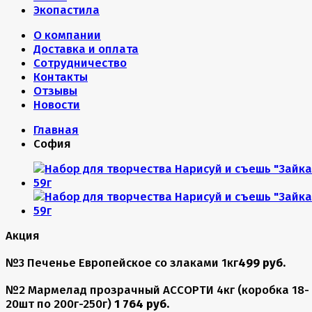
Экопастила
О компании
Доставка и оплата
Сотрудничество
Контакты
Отзывы
Новости
Главная
София
Акция
№3 Печенье Европейское со злаками 1кг
499 руб.
№2 Мармелад прозрачный АССОРТИ 4кг (коробка 18-
20шт по 200г-250г)
1 764 руб.