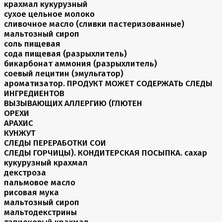
крахмал кукурузный
сухое цельное молоко
сливочное масло (сливки пастеризованные)
мальтозный сироп
соль пищевая
сода пищевая (разрыхлитель)
бикарбонат аммония (разрыхлитель)
соевый лецитин (эмульгатор)
ароматизатор. ПРОДУКТ МОЖЕТ СОДЕРЖАТЬ СЛЕДЫ
ИНГРЕДИЕНТОВ
ВЫЗЫВАЮЩИХ АЛЛЕРГИЮ (ГЛЮТЕН
ОРЕХИ
АРАХИС
КУНЖУТ
СЛЕДЫ ПЕРЕРАБОТКИ СОИ
СЛЕДЫ ГОРЧИЦЫ). КОНДИТЕРСКАЯ ПОСЫПКА. сахар
кукурузный крахмал
декстроза
пальмовое масло
рисовая мука
мальтозный сироп
мальтодекстрины
тапиоковый крахмал