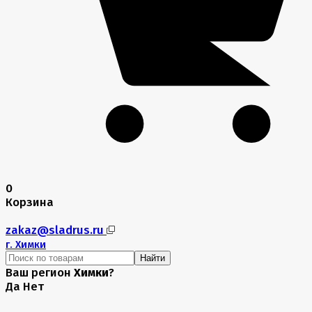
0
Корзина
zakaz@sladrus.ru
г.
Химки
Найти
Ваш регион
Химки
?
Да
Нет