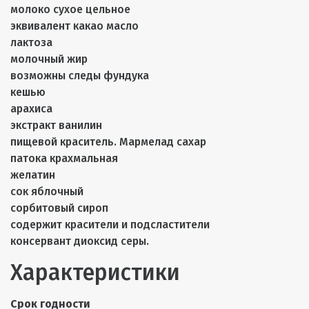
молоко сухое цельное
эквивалент какао масло
лактоза
молочный жир
возможны следы фундука
кешью
арахиса
экстракт ванилин
пищевой краситель. Мармелад сахар
патока крахмальная
желатин
сок яблочный
сорбитовый сироп
содержит красители и подсластители
консервант диоксид серы.
Характеристики
Срок годности