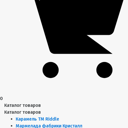
0
Каталог товаров
Каталог товаров
Карамель ТМ Riddle
Мармелада фабрики Кристалл