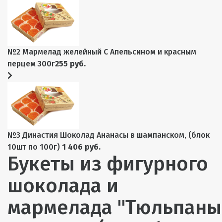
№2 Мармелад желейный С Апельсином и красным
перцем 300г
255 руб.
№3 Династия Шоколад Ананасы в шампанском, (блок
10шт по 100г)
1 406 руб.
Букеты из фигурного
шоколада и
мармелада "Тюльпаны