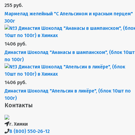
255 руб.
Мармелад желейный "С Апельсином и красным перцем"
300г
1406 руб.
Династия Шоколад "Ананасы в шампанском", (блок 10шт
по 100г)
1406 руб.
Династия Шоколад "Апельсин в ликёре", (блок 10шт по
100г)
Контакты
г. Химки
8 (800) 550-26-12