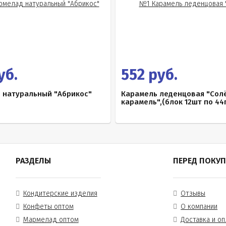
уб.
552 руб.
 натуральный "Абрикос"
Карамель леденцовая "Сол
карамель",(блок 12шт по 44г
РАЗДЕЛЫ
ПЕРЕД ПОКУ
Кондитерские изделия
Отзывы
Конфеты оптом
О компании
Мармелад оптом
Доставка и оп