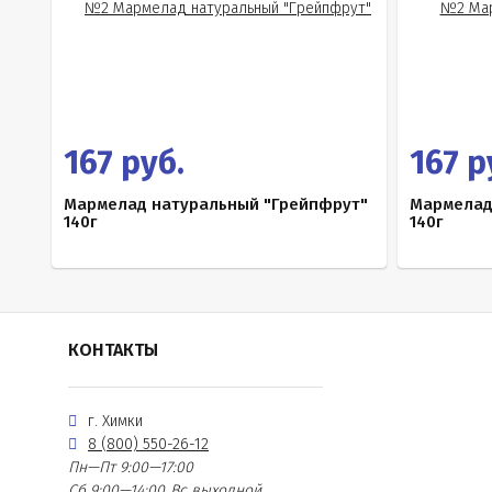
167 руб.
167 р
Мармелад натуральный "Грейпфрут"
Мармелад
140г
140г
КОНТАКТЫ
г. Химки
8 (800) 550-26-12
Пн—Пт 9:00—17:00
Сб 9:00—14:00
Вс выходной