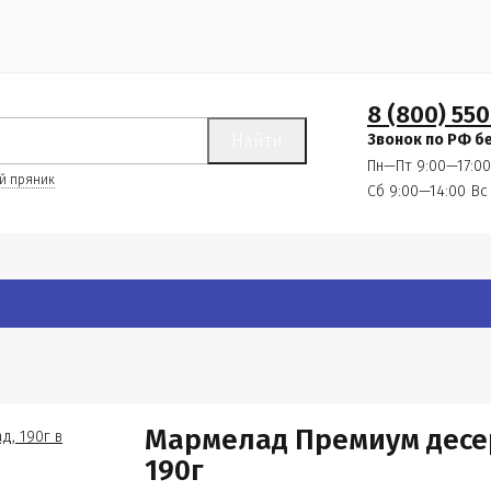
8 (800) 550
Найти
Звонок по РФ б
Пн—Пт 9:00—17:00
й пряник
Сб 9:00—14:00
Вс
Мармелад Премиум десе
190г