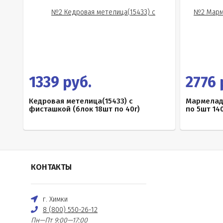
1339 руб.
2776 
Кедровая метелица(15433) с
Мармелад
фисташкой (блок 18шт по 40г)
по 5шт 140
КОНТАКТЫ
г. Химки
8 (800) 550-26-12
Пн—Пт 9:00—17:00