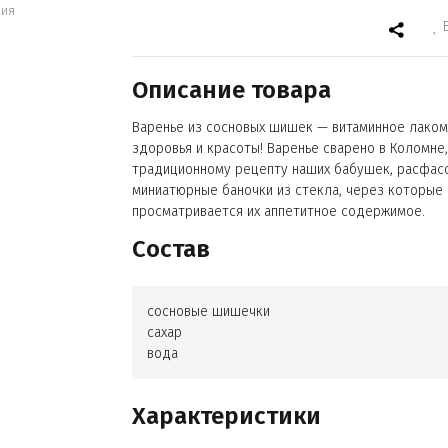
ния
Описание товара
Варенье из сосновых шишек — витаминное лаком
здоровья и красоты! Варенье сварено в Коломне,
традиционному рецепту наших бабушек, расфас
миниатюрные баночки из стекла, через которые
просматривается их аппетитное содержимое.
Состав
сосновые шишечки
сахар
вода
Характеристики