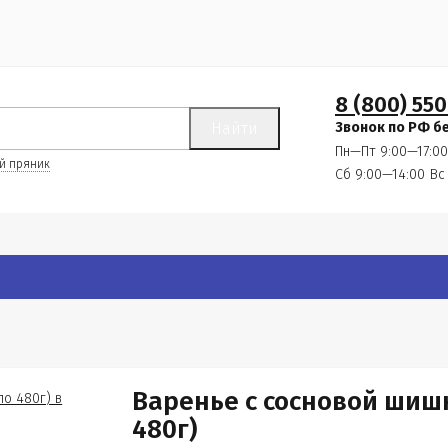
8 (800) 550
Найти
Звонок по РФ б
Пн—Пт 9:00—17:00
й пряник
Сб 9:00—14:00
Вс
Варенье с сосновой шишк
480г)