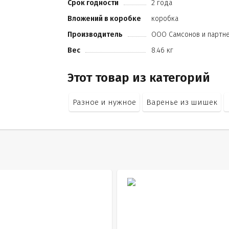
Срок годности
2 года
Вложений в коробке
коробка
Производитель
ООО Самсонов и партн
Вес
8.46 кг
Этот товар из категорий
Разное и нужное
Варенье из шишек