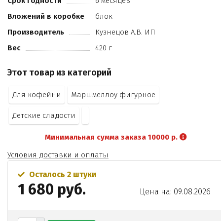
Срок годности
6 месяцев
Е133
Вложений в коробке
блок
Е151).
Производитель
Кузнецов А.В. ИП
Вес
420 г
Этот товар из категорий
Для кофейни
Маршмеллоу фигурное
Детские сладости
Минимальная сумма заказа 10000 р.
Условия доставки и оплаты
Осталось 2 штуки
1 680 руб.
Цена на: 09.08.2026