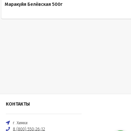
Маракуйя Белёвская 500г
КОНТАКТЫ
г. Химки
8 (800) 550-26-12