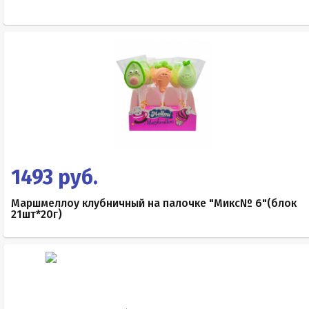
1493 руб.
Маршмеллоу клубничный на палочке "Микс№ 6"(блок
21шт*20г)