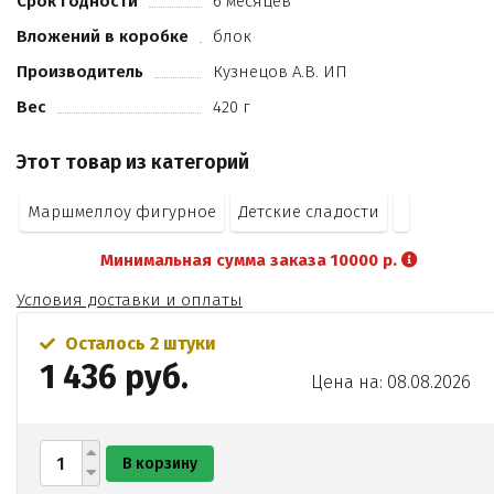
Срок годности
6 месяцев
Е133
Вложений в коробке
блок
Е151).
Производитель
Кузнецов А.В. ИП
Вес
420 г
Этот товар из категорий
Маршмеллоу фигурное
Детские сладости
Минимальная сумма заказа 10000 р.
Условия доставки и оплаты
Осталось 2 штуки
1 436 руб.
Цена на: 08.08.2026
В корзину