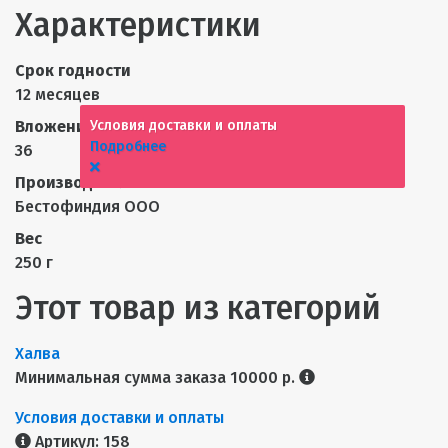
Характеристики
Срок годности
12 месяцев
Вложений в коробке
Условия доставки и оплаты
Подробнее
36
Производитель
Бестофиндия ООО
Вес
250 г
Этот товар из категорий
Халва
Минимальная сумма заказа 10000 р.
Условия доставки и оплаты
Артикул:
158