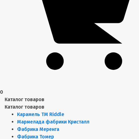
0
Каталог товаров
Каталог товаров
Карамель ТМ Riddle
Мармелада фабрики Кристалл
Фабрика Меренга
Фабрика Томер