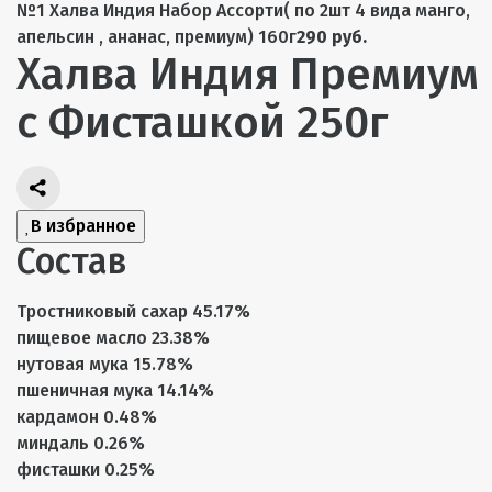
№1 Халва Индия Набор Ассорти( по 2шт 4 вида манго,
апельсин , ананас, премиум) 160г
290 руб.
Халва Индия Премиум
с Фисташкой 250г
В избранное
Состав
Тростниковый сахар 45.17%
пищевое масло 23.38%
нутовая мука 15.78%
пшеничная мука 14.14%
кардамон 0.48%
миндаль 0.26%
фисташки 0.25%