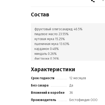
Состав
фруктовый олигосахарид 46.5%
пищевое масло 23.55%
нутовая мука 15.25%
пшеничная мука 13.63%
кардамон 0.48%
миндаль 0.26%
фисташки 0.26%
сукралоза 0.07%
Характеристики
Срок годности
12 месяцев
Без сахара
Да
Вложений в коробке
36
Производитель
Бестофиндия ООО