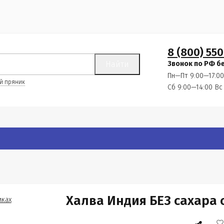
8 (800) 550
Найти
Звонок по РФ б
Пн—Пт 9:00—17:00
й пряник
Сб 9:00—14:00
Вс
Халва Индия БЕЗ сахара 