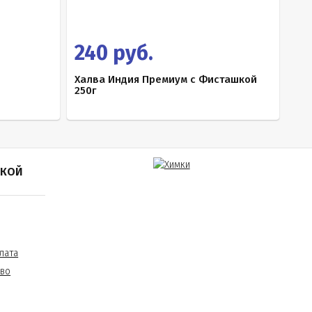
240 руб.
Халва Индия Премиум с Фисташкой
250г
ПКОЙ
лата
тво