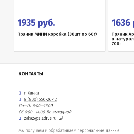
1935 руб.
1636 
Пряник МИНИ коробка (30шт по 60г)
Пряник А
в натура
700г
КОНТАКТЫ
г. Химки
8 (800) 550-26-12
Пн—Пт 9:00—17:00
Сб 9:00—14:00
Вс выходной
zakaz@sladrus.ru
Мы получаем и обрабатываем персональные данные