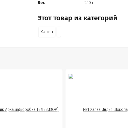
Вес
250 г
Этот товар из категорий
Халва