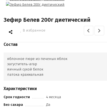
Зефир Белев 200г диетический
В избранное
Состав
яблочное пюре из печеных яблок
загуститель-агар
яичный сухой белок
патока крахмальная
Характеристики
Срок годности
4 месяца
Без сахара
Да