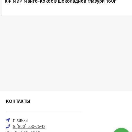
КФ МИР Манго-Кокос в шоколадной глазури 160г
КОНТАКТЫ
г. Химки
8 (800) 550-26-12