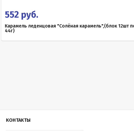
552 руб.
Карамель леденцовая "Солёная карамель",(блок 12шт п
44г)
КОНТАКТЫ