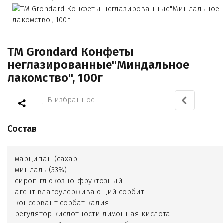
TM Grondard Конфеты
неглазированные"Миндальное
лакомство", 100г
В избранное
Состав
марципан (сахар
миндаль (33%)
сироп глюкозно-фруктозный
агент влагоудерживающий сорбит
консервант сорбат калия
регулятор кислотности лимонная кислота