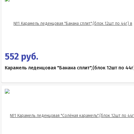
552 руб.
Карамель леденцовая "Банана сплит",(блок 12шт по 44г