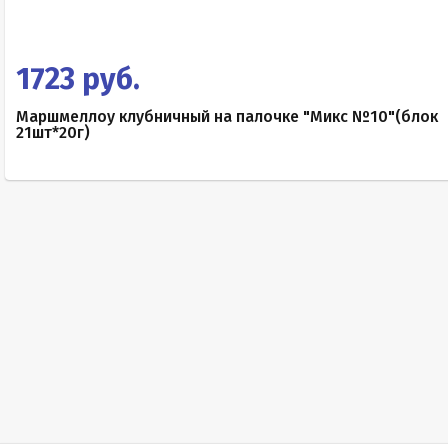
1723 руб.
Маршмеллоу клубничный на палочке "Микс №10"(блок
21шт*20г)