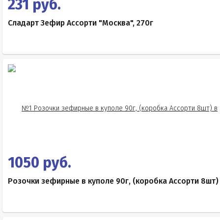
231 руб.
Сладарт Зефир Ассорти "Москва", 270г
1050 руб.
Розочки зефирные в куполе 90г, (коробка Ассорти 8шт)