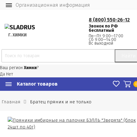
Организационная информация
8 (800) 550-26-12
Звонок по РФ
бесплатный
Г.
 ХИМКИ
Пн—Пт 9:00—17:00
Сб 9:00—14:00
Вс выходной
Найти
Ваш регион
Химки
?
Да
Нет
Каталог товаров
Главная
Братец пряник и не только