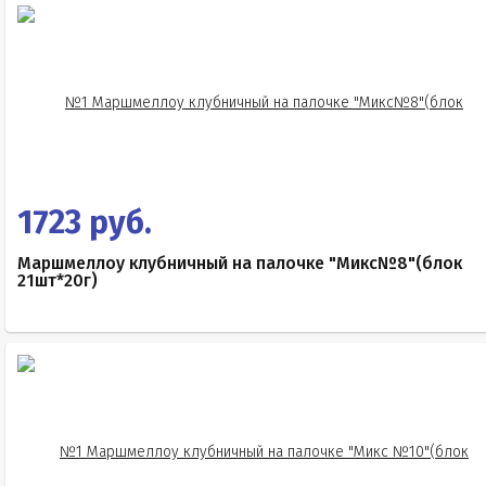
1723 руб.
Маршмеллоу клубничный на палочке "Микс№8"(блок
21шт*20г)