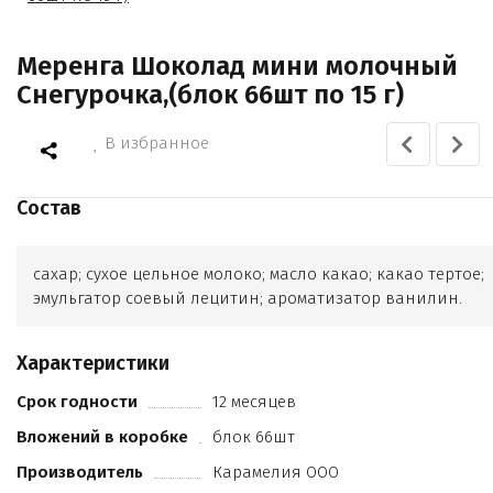
Меренга Шоколад мини молочный
Снегурочка,(блок 66шт по 15 г)
В избранное
Состав
сахар; сухое цельное молоко; масло какао; какао тертое;
эмульгатор соевый лецитин; ароматизатор ванилин.
Характеристики
Срок годности
12 месяцев
Вложений в коробке
блок 66шт
Производитель
Карамелия ООО