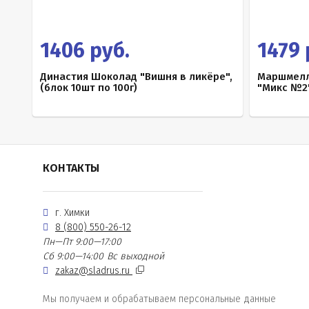
1406 руб.
1479 
Династия Шоколад "Вишня в ликёре",
Маршмелл
(блок 10шт по 100г)
"Микс №2"
КОНТАКТЫ
г. Химки
8 (800) 550-26-12
Пн—Пт 9:00—17:00
Сб 9:00—14:00
Вс выходной
zakaz@sladrus.ru
Мы получаем и обрабатываем персональные данные