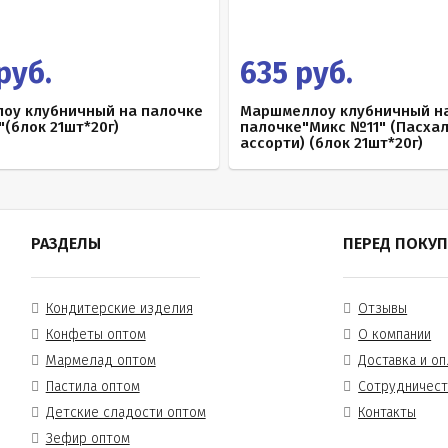
руб.
635 руб.
оу клубничный на палочке
Маршмеллоу клубничный н
(блок 21шт*20г)
палочке"Микс №11" (Пасха
ассорти) (блок 21шт*20г)
РАЗДЕЛЫ
ПЕРЕД ПОКУ
Кондитерские изделия
Отзывы
Конфеты оптом
О компании
Мармелад оптом
Доставка и оп
Пастила оптом
Сотрудничес
Детские сладости оптом
Контакты
Зефир оптом