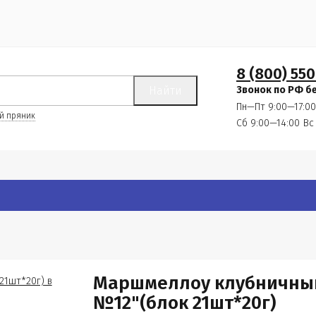
8 (800) 550
Найти
Звонок по РФ б
Пн—Пт 9:00—17:00
й пряник
Сб 9:00—14:00
Вс
Маршмеллоу клубничный
№12"(блок 21шт*20г)