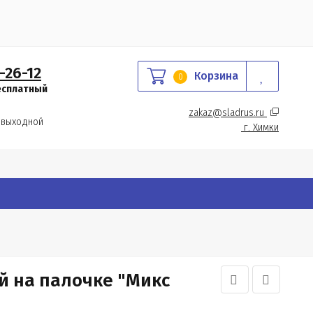
-26-12
Корзина
0
есплатный
zakaz@sladrus.ru 
 выходной
г.
 Химки
 на палочке "Микс