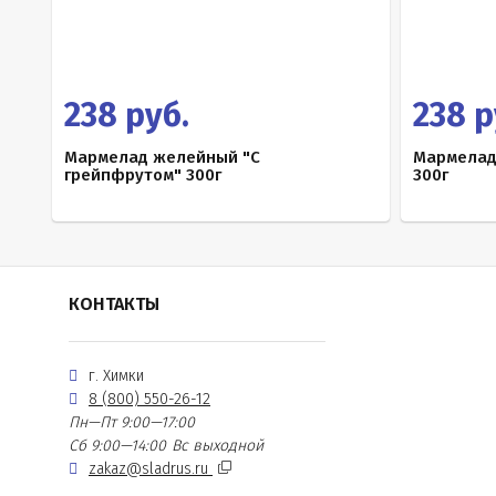
238 руб.
238 р
Мармелад желейный "С
Мармелад
грейпфрутом" 300г
300г
КОНТАКТЫ
г. Химки
8 (800) 550-26-12
Пн—Пт 9:00—17:00
Сб 9:00—14:00
Вс выходной
zakaz@sladrus.ru