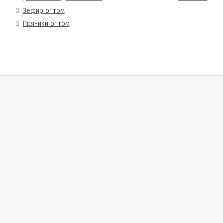
Зефир оптом
Пряники оптом