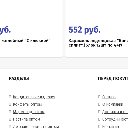
уб.
552 руб.
 желейный "С клюквой"
Карамель леденцовая "Бан
сплит",(блок 12шт по 44г)
РАЗДЕЛЫ
ПЕРЕД ПОКУ
Кондитерские изделия
Отзывы
Конфеты оптом
О компании
Мармелад оптом
Доставка и оп
Пастила оптом
Сотрудничес
Детские сладости оптом
Контакты