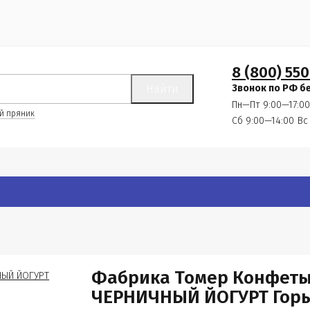
8 (800) 550
Найти
Звонок по РФ б
Пн—Пт 9:00—17:00
й пряник
Сб 9:00—14:00
Вс
Фабрика Томер Конфеты
ЧЕРНИЧНЫЙ ЙОГУРТ Горьк