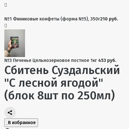
№1 Финиковые конфеты (форма №5), 350г
210 руб.
№3 Печенье Цельнозерновое постное 1кг
453 руб.
Сбитень Суздальский
"С лесной ягодой"
(блок 8шт по 250мл)
В избранное