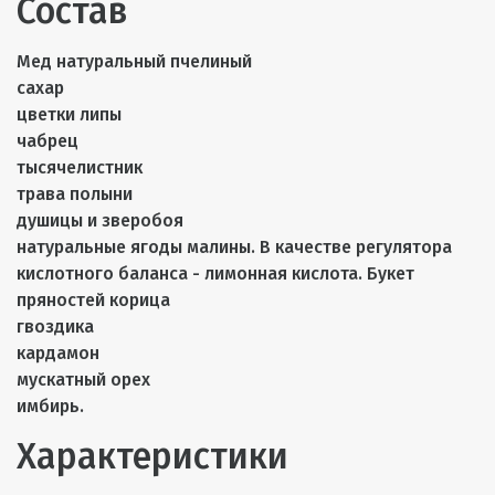
Состав
Мед натуральный пчелиный
сахар
цветки липы
чабрец
тысячелистник
трава полыни
душицы и зверобоя
натуральные ягоды малины. В качестве регулятора
кислотного баланса - лимонная кислота. Букет
пряностей корица
гвоздика
кардамон
мускатный орех
имбирь.
Характеристики