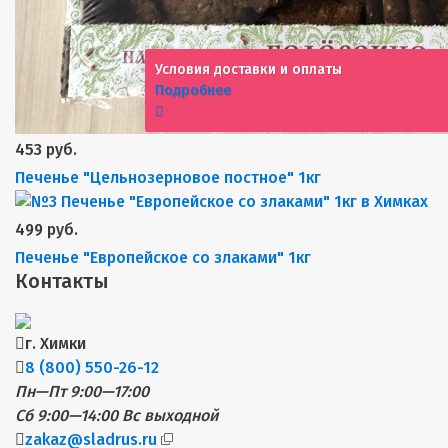
Условия доставки и оплаты
Подробнее
453 руб.
Печенье "Цельнозерновое постное" 1кг
499 руб.
Печенье "Европейское со злаками" 1кг
Контакты
г. Химки
8 (800) 550-26-12
Пн—Пт 9:00—17:00
Сб 9:00—14:00
Вс выходной
zakaz@sladrus.ru