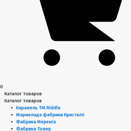
0
Каталог товаров
Каталог товаров
Карамель ТМ Riddle
Мармелада фабрики Кристалл
Фабрика Меренга
Фабрика Томер