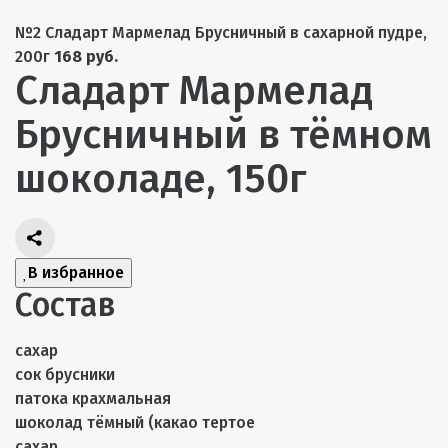
№2 Сладарт Мармелад Брусничный в сахарной пудре,
200г
168 руб.
Сладарт Мармелад
Брусничный в тёмном
шоколаде, 150г
В избранное
Состав
сахар
сок брусники
патока крахмальная
шоколад тёмный (какао тертое
сахар